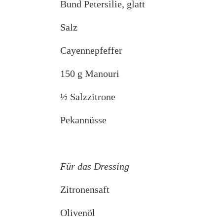
Bund Petersilie, glatt
Salz
Cayennepfeffer
150 g Manouri
½ Salzzitrone
Pekannüsse
Für das Dressing
Zitronensaft
Olivenöl