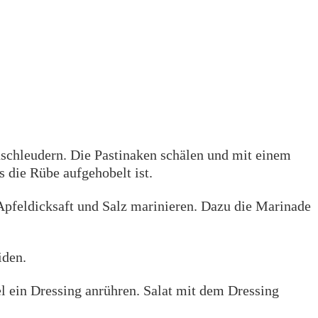
schleudern. Die Pastinaken schälen und mit einem
s die Rübe aufgehobelt ist.
 Apfeldicksaft und Salz marinieren. Dazu die Marinade
iden.
l ein Dressing anrühren. Salat mit dem Dressing