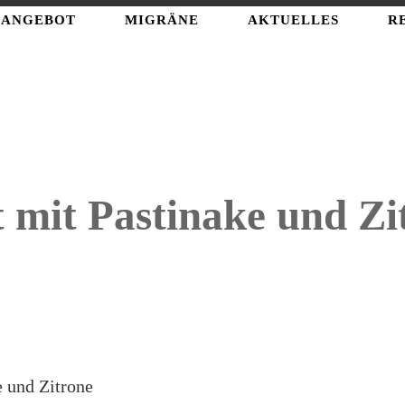
ANGEBOT
MIGRÄNE
AKTUELLES
R
t mit Pastinake und Zi