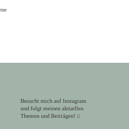
ene
Besucht mich auf Instagram
und folgt meinen aktuellen
Themen und Beiträgen!