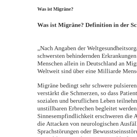
Was ist Migräne?
Was ist Migräne? Definition in der S
„Nach Angaben der Weltgesundheitsorgan
schwersten behindernden Erkrankungen 
Menschen allein in Deutschland an Migr
Weltweit sind über eine Milliarde Mens
Migräne bedingt sehr schwere pulsiere
verstärkt die Schmerzen, so dass Patien
sozialen und beruflichen Leben teilneh
unstillbaren Erbrechen begleitet werden
Sinnesempfindlichkeit erschweren die A
die Attacken von neurologischen Ausfä
Sprachstörungen oder Bewusstseinsstör