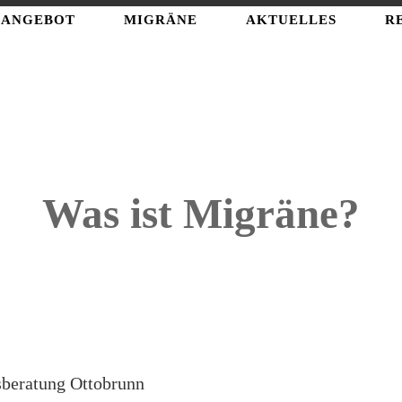
ANGEBOT
MIGRÄNE
AKTUELLES
R
Was ist Migräne?