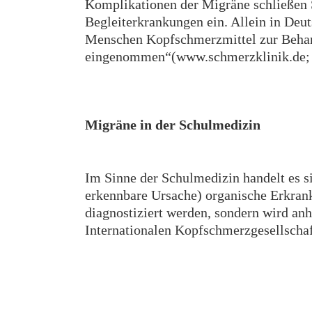
Komplikationen der Migräne schließen S
Begleiterkrankungen ein. Allein in Deu
Menschen Kopfschmerzmittel zur Beha
eingenommen“(www.schmerzklinik.de; 
Migräne in der Schulmedizin
Im Sinne der Schulmedizin handelt es s
erkennbare Ursache) organische Erkran
diagnostiziert werden, sondern wird an
Internationalen Kopfschmerzgesellschaft