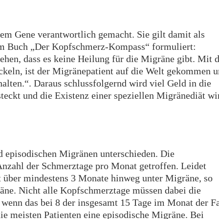
em Gene verantwortlich gemacht. Sie gilt damit als
hrem Buch „Der Kopfschmerz-Kompass“ formuliert:
tehen, dass es keine Heilung für die Migräne gibt. Mit 
ckeln, ist der Migränepatient auf die Welt gekommen 
lten.“. Daraus schlussfolgernd wird viel Geld in die
teckt und die Existenz einer speziellen Migränediät wi
d episodischen Migränen unterschieden. Die
Anzahl der Schmerztage pro Monat getroffen. Leidet
 über mindestens 3 Monate hinweg unter Migräne, so
äne. Nicht alle Kopfschmerztage müssen dabei die
s, wenn das bei 8 der insgesamt 15 Tage im Monat der Fa
ie meisten Patienten eine episodische Migräne. Bei