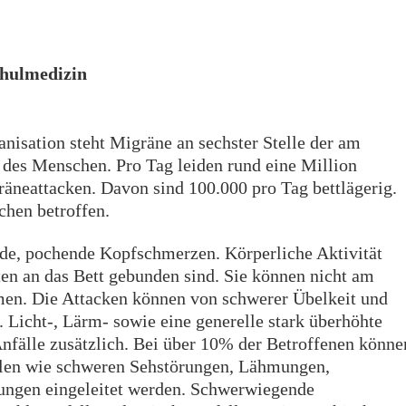
chulmedizin
isation steht Migräne an sechster Stelle der am
des Menschen. Pro Tag leiden rund eine Million
äneattacken. Davon sind 100.000 pro Tag bettlägerig.
chen betroffen.
nde, pochende Kopfschmerzen. Körperliche Aktivität
ten an das Bett gebunden sind. Sie können nicht am
men. Die Attacken können von schwerer Übelkeit und
. Licht-, Lärm- sowie eine generelle stark überhöhte
nfälle zusätzlich. Bei über 10% der Betroffenen könne
llen wie schweren Sehstörungen, Lähmungen,
ungen eingeleitet werden. Schwerwiegende