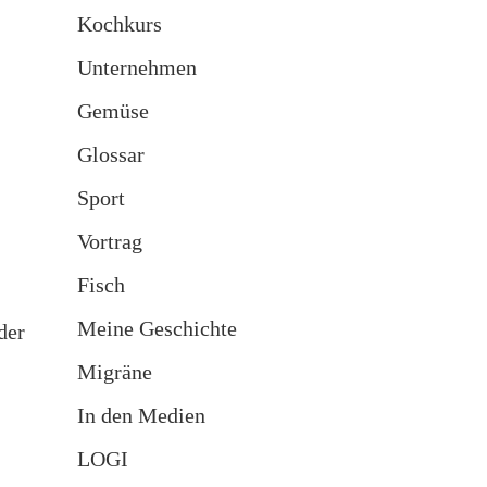
Kochkurs
Unternehmen
Gemüse
Glossar
Sport
Vortrag
Fisch
Meine Geschichte
der
Migräne
In den Medien
LOGI