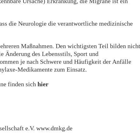
kennbare Ursache) Erkrankung, die Migräne ist ein
dass die Neurologie die verantwortliche medizinische
mehreren Maßnahmen. Den wichtigsten Teil bilden nicht
Änderung des Lebensstils, Sport und
ommen je nach Schwere und Häufigkeit der Anfälle
hylaxe-Medikamente zum Einsatz.
ne finden sich
hier
ellschaft e.V. www.dmkg.de