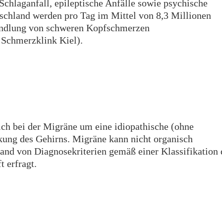
chlaganfall, epileptische Anfälle sowie psychische
tschland werden pro Tag im Mittel von 8,3 Millionen
ndlung von schweren Kopfschmerzen
Schmerzklink Kiel).
ich bei der Migräne um eine idiopathische (ohne
kung des Gehirns. Migräne kann nicht organisch
hand von Diagnosekriterien gemäß einer Klassifikation 
 erfragt.