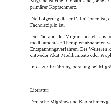
Migräne ist eine idiopathische (ohne er
primärer Kopfschmerz.
Die Folgerung dieser Definitionen ist, 
Fachdisziplin ist.
Die Therapie der Migräne besteht aus 
medikamentöse Therapiemaßnahmen wie 
Entspannungsverfahren. Des Weiteren k
entweder Akut-Medikamente oder Prop
Infos zur Ernährungsberatung bei Migrä
Literatur:
Deutsche Migräne- und Kopfschmerzges