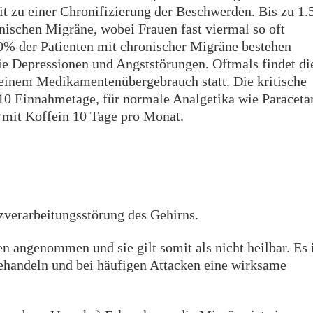
t zu einer Chronifizierung der Beschwerden. Bis zu 1
nischen Migräne, wobei Frauen fast viermal so oft
80% der Patienten mit chronischer Migräne bestehen
e Depressionen und Angststörungen. Oftmals findet di
inem Medikamentenübergebrauch statt. Die kritische
 10 Einnahmetage, für normale Analgetika wie Paracet
 mit Koffein 10 Tage pro Monat.
zverarbeitungsstörung des Gehirns.
 angenommen und sie gilt somit als nicht heilbar. Es 
ehandeln und bei häufigen Attacken eine wirksame