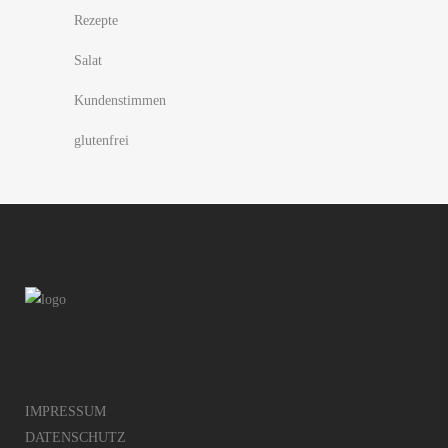
Rezepte
Salat
Kundenstimmen
glutenfrei
IMPRESSUM
DATENSCHUTZ