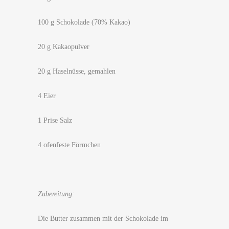
100 g Schokolade (70% Kakao)
20 g Kakaopulver
20 g Haselnüsse, gemahlen
4 Eier
1 Prise Salz
4 ofenfeste Förmchen
Zubereitung:
Die Butter zusammen mit der Schokolade im