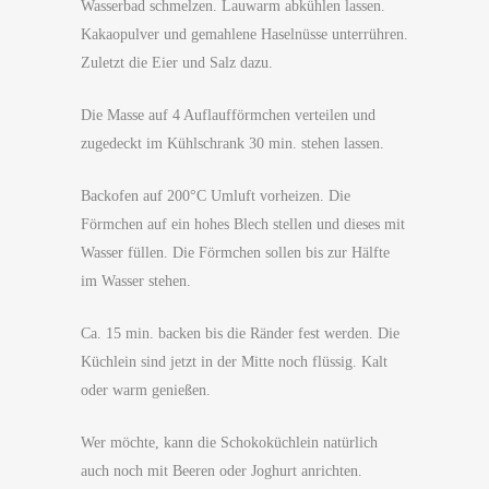
Wasserbad schmelzen. Lauwarm abkühlen lassen.
Kakaopulver und gemahlene Haselnüsse unterrühren.
Zuletzt die Eier und Salz dazu.
Die Masse auf 4 Auflaufförmchen verteilen und
zugedeckt im Kühlschrank 30 min. stehen lassen.
Backofen auf 200°C Umluft vorheizen. Die
Förmchen auf ein hohes Blech stellen und dieses mit
Wasser füllen. Die Förmchen sollen bis zur Hälfte
im Wasser stehen.
Ca. 15 min. backen bis die Ränder fest werden. Die
Küchlein sind jetzt in der Mitte noch flüssig. Kalt
oder warm genießen.
Wer möchte, kann die Schokoküchlein natürlich
auch noch mit Beeren oder Joghurt anrichten.