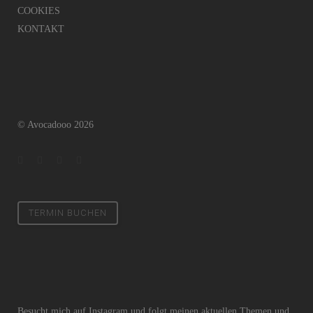
COOKIES
KONTAKT
© Avocadooo 2026
TERMIN BUCHEN
Besucht mich auf Instagram und folgt meinen aktuellen Themen und