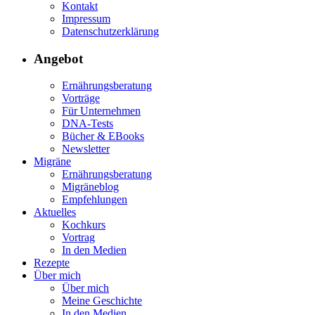
Kontakt
Impressum
Datenschutzerklärung
Angebot
Ernährungsberatung
Vorträge
Für Unternehmen
DNA-Tests
Bücher & EBooks
Newsletter
Migräne
Ernährungsberatung
Migräneblog
Empfehlungen
Aktuelles
Kochkurs
Vortrag
In den Medien
Rezepte
Über mich
Über mich
Meine Geschichte
In den Medien