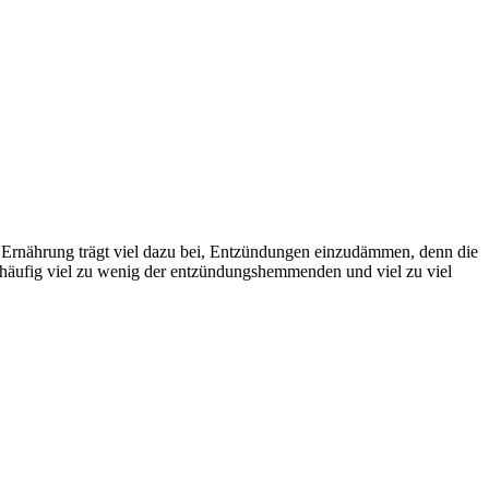
e Ernährung trägt viel dazu bei, Entzündungen einzudämmen, denn die
 häufig viel zu wenig der entzündungshemmenden und viel zu viel