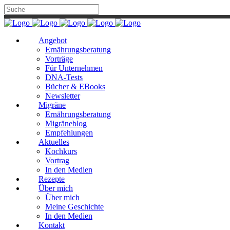
Angebot
Ernährungsberatung
Vorträge
Für Unternehmen
DNA-Tests
Bücher & EBooks
Newsletter
Migräne
Ernährungsberatung
Migräneblog
Empfehlungen
Aktuelles
Kochkurs
Vortrag
In den Medien
Rezepte
Über mich
Über mich
Meine Geschichte
In den Medien
Kontakt