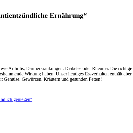
ntientzündliche Ernährung“
 wie Arthritis, Darmerkrankungen, Diabetes oder Rheuma. Die richtig
ungshemmende Wirkung haben. Unser heutiges Essverhalten enthält aber
it Gemüse, Gewürzen, Kräutern und gesunden Fetten!
ndlich genießen“