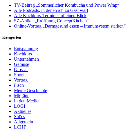
TV-Beitrag „Sommerlicher Kombucha und Power Wrap“
Alle Podcasts, in denen ich zu Gast war!
Alle Kochkurs-Termine auf einen Blick
SZ-Artikel „Eröffnung ConceptKitchen“
Online-Vortrag „Darmgesund essen – Immunsystem stärken“
Kategorien
Entspannung
Kochkurs
Unternehmen
Gemüse
Glossar
Sport
Vortrag
Fisch
Meine Geschichte
Migräne
In den Medien
LOGI
Aktuelles
Süßes
Allgemein
LCHF