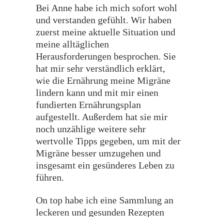
Bei Anne habe ich mich sofort wohl
und verstanden gefühlt. Wir haben
zuerst meine aktuelle Situation und
meine alltäglichen
Herausforderungen besprochen. Sie
hat mir sehr verständlich erklärt,
wie die Ernährung meine Migräne
lindern kann und mit mir einen
fundierten Ernährungsplan
aufgestellt. Außerdem hat sie mir
noch unzählige weitere sehr
wertvolle Tipps gegeben, um mit der
Migräne besser umzugehen und
insgesamt ein gesünderes Leben zu
führen.
On top habe ich eine Sammlung an
leckeren und gesunden Rezepten