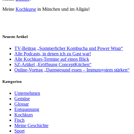
Meine
Kochkurse
in München und im Allgäu!
Neueste Artikel
TV-Beitrag „Sommerlicher Kombucha und Power Wrap“
Alle Podcasts, in denen ich zu Gast war!
Alle Kochkurs-Termine auf einen Blick
SZ-Artikel „Eröffnung ConceptKitchen“
Online-Vortrag „Darmgesund essen – Immunsystem stärken“
Kategorien
Unternehmen
Gemüse
Glossar
Entspannung
Kochkurs
Fisch
Meine Geschichte
Sport