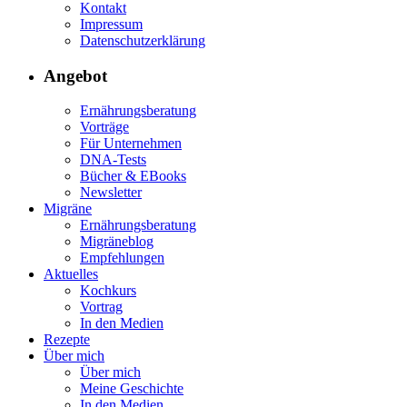
Kontakt
Impressum
Datenschutzerklärung
Angebot
Ernährungsberatung
Vorträge
Für Unternehmen
DNA-Tests
Bücher & EBooks
Newsletter
Migräne
Ernährungsberatung
Migräneblog
Empfehlungen
Aktuelles
Kochkurs
Vortrag
In den Medien
Rezepte
Über mich
Über mich
Meine Geschichte
In den Medien