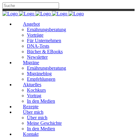
Angebot
Ernährungsberatung
Vorträge
Für Unternehmen
DNA-Tests
Bücher & EBooks
Newsletter
Migräne
Ernährungsberatung
Migräneblog
Empfehlungen
Aktuelles
Kochkurs
Vortrag
In den Medien
Rezepte
Über mich
Über mich
Meine Geschichte
In den Medien
Kontakt