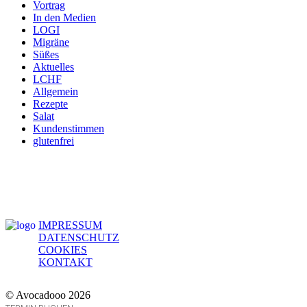
Vortrag
In den Medien
LOGI
Migräne
Süßes
Aktuelles
LCHF
Allgemein
Rezepte
Salat
Kundenstimmen
glutenfrei
IMPRESSUM
DATENSCHUTZ
COOKIES
KONTAKT
© Avocadooo 2026