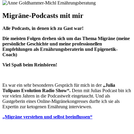
Migräne-Podcasts mit mir
Alle Podcasts, in denen ich zu Gast war!
Die meisten Folgen drehen sich um das Thema Migräne (meine
persönliche Geschichte und meine professionellen
Empfehlungen als Ernährungsberaterin und Epigenetik-
Coach)
Viel Spaß beim Reinhören!
Es war ein sehr besonderes Gespräch für mich in der
„Julia
Tulipans Evolution Radio Show“.
Denn mit Julias Podcast bin ich
vor vielen Jahren in die Podcastwelt eingetaucht. Und als
Gastgeberin eines Online-Migränekongresses durfte ich sie als
Expertin zur ketogenen Ernährung interviewen.
„Migräne verstehen und selbst beeinflussen“